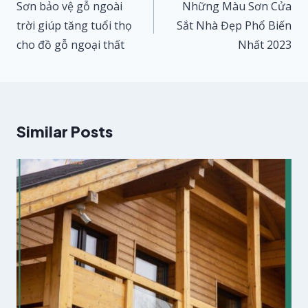
hướng
Sơn bảo vệ gỗ ngoài
Những Màu Sơn Cửa
bài
trời giúp tăng tuổi thọ
Sắt Nhà Đẹp Phổ Biến
cho đồ gỗ ngoại thất
Nhất 2023
viết
Similar Posts