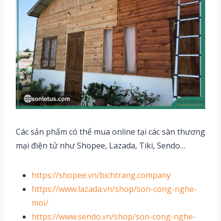
Các sản phẩm có thể mua online tại các sàn thương
mại điện tử như Shopee, Lazada, Tiki, Sendo…
https://shopee.vn/bichtrang.company
https://www.lazada.vn/shop/son-cong-nghe-
moi/
https://www.sendo.vn/shop/son-cong-nghe-