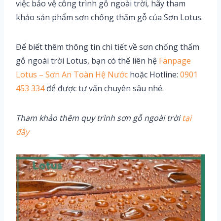
việc bảo vệ công trình gỗ ngoài trời, hãy tham
khảo sản phẩm sơn chống thấm gỗ của Sơn Lotus.
Để biết thêm thông tin chi tiết về sơn chống thấm
gỗ ngoài trời Lotus, bạn có thể liên hệ
Fanpage
Lotus – Sơn An Toàn Hệ Nước
hoặc Hotline:
0901
453 334
để được tư vấn chuyên sâu nhé.
Tham khảo thêm quy trình sơn gỗ ngoài trời
tại
đây