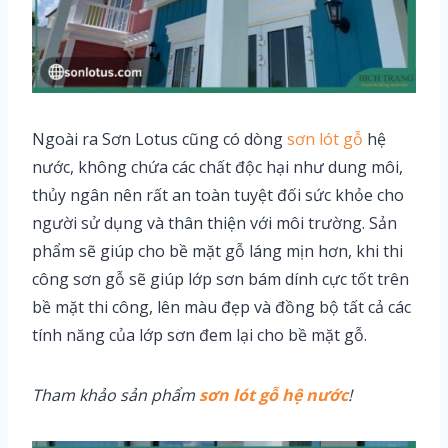
Ngoài ra Sơn Lotus cũng có dòng
sơn lót gỗ
hệ
nước, không chứa các chất độc hại như dung môi,
thủy ngân nên rất an toàn tuyệt đối sức khỏe cho
người sử dụng và thân thiện với môi trường. Sản
phẩm sẽ giúp cho bề mặt gỗ láng mịn hơn, khi thi
công sơn gỗ sẽ giúp lớp sơn bám dính cực tốt trên
bề mặt thi công, lên màu đẹp và đồng bộ tất cả các
tính năng của lớp sơn đem lại cho bề mặt gỗ.
Tham khảo sản phẩm
sơn lót gỗ hệ nước
!