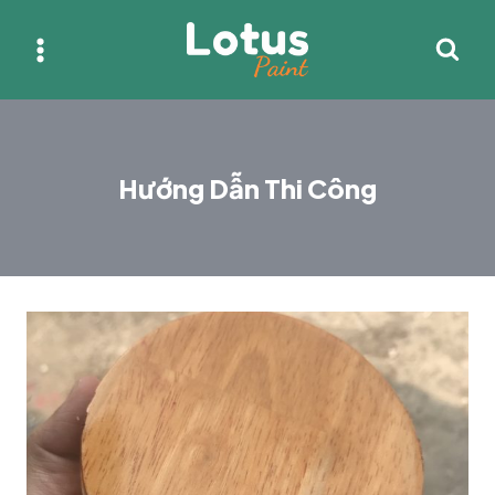
Skip
to
content
Hướng Dẫn Thi Công