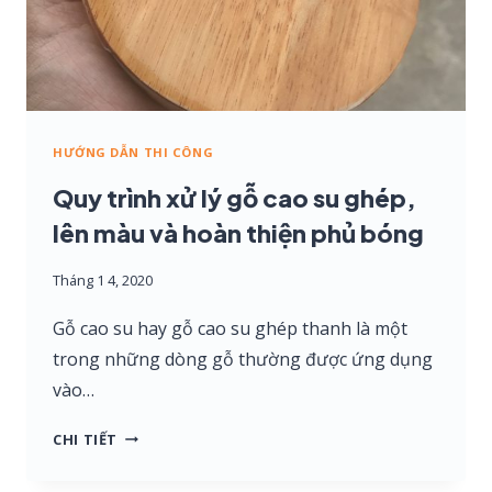
HƯỚNG DẪN THI CÔNG
Quy trình xử lý gỗ cao su ghép,
lên màu và hoàn thiện phủ bóng
Tháng 1 4, 2020
Gỗ cao su hay gỗ cao su ghép thanh là một
trong những dòng gỗ thường được ứng dụng
vào…
QUY
CHI TIẾT
TRÌNH