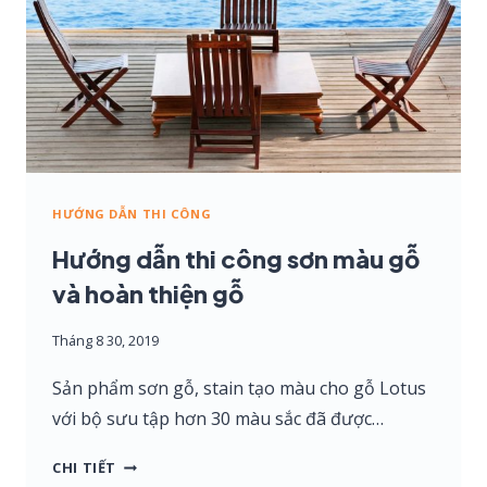
NGHIỆP
MDF,
HDF
HƯỚNG DẪN THI CÔNG
Hướng dẫn thi công sơn màu gỗ
và hoàn thiện gỗ
Tháng 8 30, 2019
Sản phẩm sơn gỗ, stain tạo màu cho gỗ Lotus
với bộ sưu tập hơn 30 màu sắc đã được…
HƯỚNG
CHI TIẾT