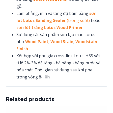
gỗ.
Làm phẳng, mịn và tăng độ bám bằng
sơn
lót Lotus Sanding Sealer
(trong suốt)
hoặc
sơn lót trắng Lotus Wood Primer
Sử dụng các sản phẩm sơn tạo màu Lotus
như
Wood Paint
,
Wood Stain
,
Woodstain
Finish
…
Kết hợp với phụ gia cross-link Lotus H35 với
tỉ lệ 2%-3% để tăng khả năng kháng nước và
hóa chất. Thời gian sử dụng sau khi pha
trong vòng 8-10h
Related products