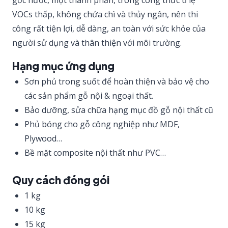
gốc nước, một thành phần, trong công thức tỉ lệ
VOCs thấp, không chứa chì và thủy ngân, nên thi
công rất tiện lợi, dễ dàng, an toàn với sức khỏe của
người sử dụng và thân thiện với môi trường.
Hạng mục ứng dụng
Sơn phủ trong suốt để hoàn thiện và bảo vệ cho
các sản phẩm gỗ nội & ngoại thất.
Bảo dưỡng, sửa chữa hạng mục đồ gỗ nội thất cũ
Phủ bóng cho gỗ công nghiệp như MDF,
Plywood…
Bề mặt composite nội thất như PVC…
Quy cách đóng gói
1 kg
10 kg
15 kg