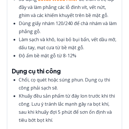
đầy và làm phẳng các lỗ đinh vít, vết nứt,
ghim và các khiếm khuyết trên bề mặt gỗ.
Dùng giấy nhám 120/240 để chà nhám và làm
phẳng gỗ.
Làm sạch và khô, loại bỏ bụi bẩn, vết dầu mỡ,
dấu tay, mạt cưa từ bề mặt gỗ.
Độ ẩm bề mặt gỗ từ 8-12%
Dụng cụ thi công
Chổi, cọ quét hoặc súng phun. Dụng cụ thi
công phải sạch sẽ.
Khuấy đều sản phẩm từ đáy lon trước khi thi
công. Lưu ý tránh lắc mạnh gây ra bọt khí,
sau khi khuấy đợi 5 phút để sơn ổn định và
tiêu bớt bọt khí.