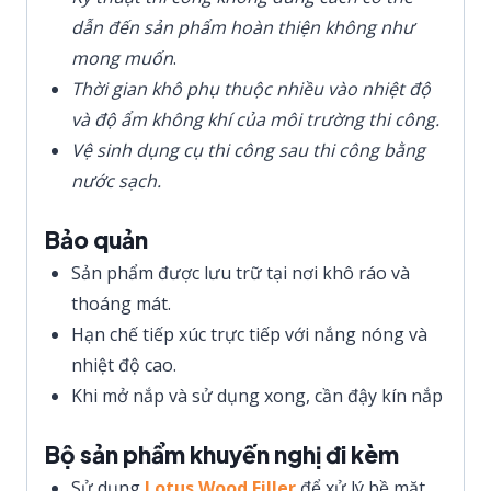
dẫn đến sản phẩm hoàn thiện không như
mong muốn
.
Thời gian khô phụ thuộc nhiều vào nhiệt độ
và độ ẩm không khí của môi trường thi công.
Vệ sinh dụng cụ thi công sau thi công bằng
nước sạch.
Bảo quản
Sản phẩm được lưu trữ tại nơi khô ráo và
thoáng mát.
Hạn chế tiếp xúc trực tiếp với nắng nóng và
nhiệt độ cao.
Khi mở nắp và sử dụng xong, cần đậy kín nắp
Bộ sản phẩm khuyến nghị đi kèm
Sử dụng
Lotus Wood Filler
để xử lý bề mặt