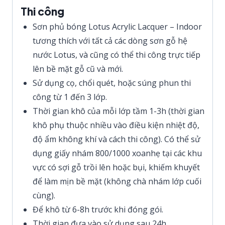
Thi công
Sơn phủ bóng Lotus Acrylic Lacquer – Indoor
tương thích với tất cả các dòng sơn gỗ hệ
nước Lotus, và cũng có thể thi công trực tiếp
lên bề mặt gỗ cũ và mới.
Sử dụng cọ, chổi quét, hoặc súng phun thi
công từ 1 đến 3 lớp.
Thời gian khô của mỗi lớp tầm 1-3h (thời gian
khô phụ thuộc nhiều vào điều kiện nhiệt độ,
độ ẩm không khí và cách thi công). Có thể sử
dụng giấy nhám 800/1000 xoanhẹ tại các khu
vực có sợi gỗ trồi lên hoặc bụi, khiếm khuyết
để làm mịn bề mặt (không chà nhám lớp cuối
cùng).
Để khô từ 6-8h trước khi đóng gói.
Thời gian đưa vào sử dụng sau 24h.