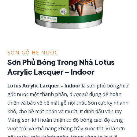
SƠN GỖ HỆ NƯỚC
Sơn Phủ Bóng Trong Nhà Lotus
Acrylic Lacquer – Indoor
Lotus Acrylic Lacquer – Indoor
là sơn phủ bóng/mờ
gốc nước một thành phần, được sử dụng để hoàn
thiện và bảo vệ bề mặt gỗ nội thất. Sơn cực kỳ nhanh
khô, cho bề mặt nhẵn và mướt, ít dính dấu vân tay.
Màng sơn khi hoàn thiện có độ bóng cao, độ cứng
vượt trội và khả năng kháng trầy xước tốt. Vì là sơn