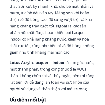
thất. Sơn cực kỳ nhanh khô, cho bề mặt nhẵn và
mướt, ít dính dấu vân tay. Màng sơn khi hoàn
thiện có độ bóng cao, độ cứng vượt trội và khả
năng kháng trầy xước tốt. Ngoài ra, các sản
phẩm nội thất được hoàn thiện bởi Lacquer-
indoor có khả năng kháng nước, kiềm và hoá
chất cực tốt, cũng như bền bỉ và độ bóng không
giảm nhờ tính kháng mài mòn cao.
Lotus
Acrylic lacquer – Indoor
là sơn gốc nước,
một thành phần, trong công thức tỉ lệ VOCs
thấp, không chứa chì và thủy ngân, nên thi công
rất tiện lợi, dễ dàng, an toàn với sức khỏe của
người sử dụng và thân thiện với môi trường.
Ưu điểm nổi bật