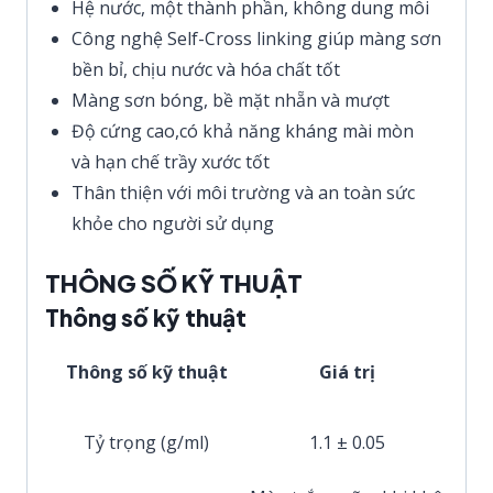
Hệ nước, một thành phần, không dung môi
Công nghệ Self-Cross linking giúp màng sơn
bền bỉ, chịu nước và hóa chất tốt
Màng sơn bóng, bề mặt nhẵn và mượt
Độ cứng cao,có khả năng kháng mài mòn
và hạn chế trầy xước tốt
Thân thiện với môi trường và an toàn sức
khỏe cho người sử dụng
THÔNG SỐ KỸ THUẬT
Thông số kỹ thuật
Thông số kỹ thuật
Giá trị
Tỷ trọng (g/ml)
1.1 ± 0.05