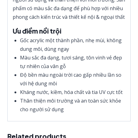
phẩm có màu sắc đa dạng để phù hợp với nhiều
phong cách kiến trúc và thiết kế nội & ngoại thất
Ưu điểm nổi trội
Gốc acrylic một thành phần, nhẹ mùi, không
dung môi, dùng ngay
Màu sắc đa dạng, tươi sáng, tôn vinh vẻ đẹp
tự nhiên của vân gỗ
Độ bền màu ngoài trời cao gấp nhiều lần so
với hệ dung môi
Kháng nước, kiềm, hóa chất và tia UV cực tốt
Thân thiện môi trường và an toàn sức khỏe
cho người sử dụng
Related products