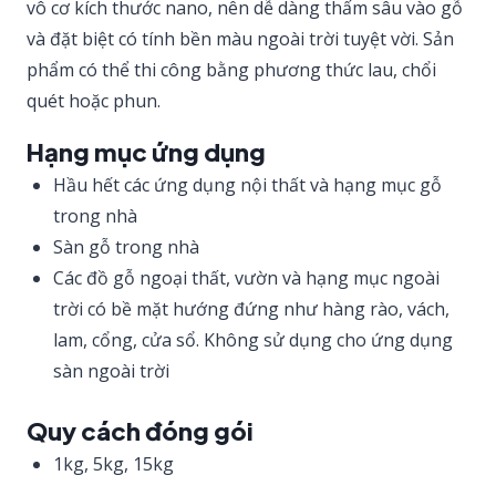
vô cơ kích thước nano, nên dễ dàng thấm sâu vào gỗ
và đặt biệt có tính bền màu ngoài trời tuyệt vời. Sản
phẩm có thể thi công bằng phương thức lau, chổi
quét hoặc phun.
Hạng mục ứng dụng
Hầu hết các ứng dụng nội thất và hạng mục gỗ
trong nhà
Sàn gỗ trong nhà
Các đồ gỗ ngoại thất, vườn và hạng mục ngoài
trời có bề mặt hướng đứng như hàng rào, vách,
lam, cổng, cửa sổ. Không sử dụng cho ứng dụng
sàn ngoài trời
Quy cách đóng gói
1kg, 5kg, 15kg