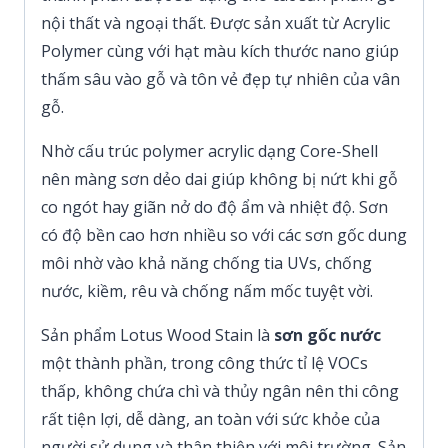
nội thất và ngoại thất. Được sản xuất từ Acrylic
Polymer cùng với hạt màu kích thước nano giúp
thấm sâu vào gỗ và tôn vẻ đẹp tự nhiên của vân
gỗ.
Nhờ cấu trúc polymer acrylic dạng Core-Shell
nên màng sơn dẻo dai giúp không bị nứt khi gỗ
co ngót hay giãn nở do độ ẩm và nhiệt độ. Sơn
có độ bền cao hơn nhiều so với các sơn gốc dung
môi nhờ vào khả năng chống tia UVs, chống
nước, kiềm, rêu và chống nấm mốc tuyệt vời.
Sản phẩm Lotus Wood Stain là
sơn gốc nước
một thành phần, trong công thức tỉ lệ VOCs
thấp, không chứa chì và thủy ngân nên thi công
rất tiện lợi, dễ dàng, an toàn với sức khỏe của
người sử dụng và thân thiện với môi trường. Sản