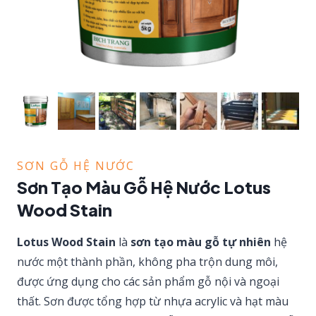
SƠN GỖ HỆ NƯỚC
Sơn Tạo Màu Gỗ Hệ Nước Lotus
Wood Stain
Lotus Wood Stain
là
sơn tạo màu gỗ tự nhiên
hệ
nước một thành phần, không pha trộn dung môi,
được ứng dụng cho các sản phẩm gỗ nội và ngoại
thất. Sơn được tổng hợp từ nhựa acrylic và hạt màu