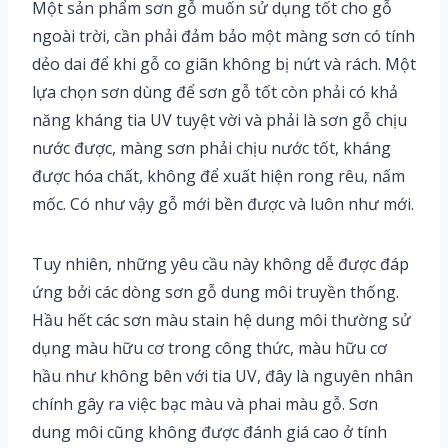
Một sản phẩm sơn gỗ muốn sử dụng tốt cho gỗ
ngoài trời, cần phải đảm bảo một màng sơn có tính
dẻo dai để khi gỗ co giãn không bị nứt và rách. Một
lựa chọn sơn dùng để sơn gỗ tốt còn phải có khả
năng kháng tia UV tuyệt vời và phải là sơn gỗ chịu
nước được, màng sơn phải chịu nước tốt, kháng
được hóa chất, không để xuất hiện rong rêu, nấm
mốc. Có như vậy gỗ mới bền được và luôn như mới.
Tuy nhiên, những yêu cầu này không dễ được đáp
ứng bởi các dòng sơn gỗ dung môi truyền thống.
Hầu hết các sơn màu stain hệ dung môi thường sử
dụng màu hữu cơ trong công thức, màu hữu cơ
hầu như không bên với tia UV, đây là nguyên nhân
chính gây ra việc bạc màu và phai màu gỗ. Sơn
dung môi cũng không được đánh giá cao ở tính