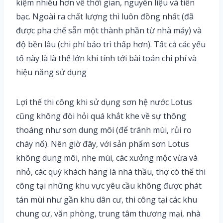
kiệm nhiều hơn về thời gian, nguyên liệu và tiền
bạc. Ngoài ra chất lượng thì luôn đồng nhất (đã
được pha chế sẵn một thành phần từ nhà máy) và
độ bền lâu (chi phí bảo trì thấp hơn). Tất cả các yếu
tố này là là thế lớn khi tính tới bài toán chi phí và
hiệu năng sử dụng
Lợi thế thi công khi sử dụng sơn hệ nước Lotus
cũng không đòi hỏi quá khắt khe về sự thông
thoáng như sơn dung môi (để tránh mùi, rủi ro
cháy nổ). Nên giờ đây, với sản phẩm sơn Lotus
không dung môi, nhẹ mùi, các xưởng mộc vừa và
nhỏ, các quý khách hàng là nhà thầu, thợ có thể thi
công tại những khu vực yêu cầu không được phát
tán mùi như gần khu dân cư, thi công tại các khu
chung cư, văn phòng, trung tâm thương mại, nhà