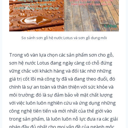
So sánh sơn gỗ hệ nước Lotus và sơn gỗ dung môi
Trong vô vàn lựa chọn các sản phẩm sơn cho gỗ,
sơn hệ nước Lotus đang ngày càng có chỗ đứng
vững chắc với khách hàng và đối tác nhờ những
giá trị cốt lõi mà công ty đã và đang theo đuổi, đó
chính là sự an toàn và thân thiện với sức khỏe và
môi trường; đó là sự đảm bảo về mặt chất lượng
với việc luôn luôn nghiên cứu và ứng dụng những
công nghệ tiên tiến và mới nhất của thế giới vào
trong sản phẩm, là luôn luôn nỗ lực đưa ra các giải
pháp đầy đủ nhất cho mọi vấn đề của ngành mộc.