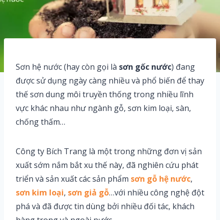
Sơn hệ nước (hay còn gọi là
sơn gốc nước
) đang
được sử dụng ngày càng nhiều và phổ biến để thay
thế sơn dung môi truyền thống trong nhiều lĩnh
vực khác nhau như ngành gỗ, sơn kim loại, sàn,
chống thấm…
Công ty Bích Trang là một trong những đơn vị sản
xuất sớm nắm bắt xu thế này, đã nghiên cứu phát
triển và sản xuất các sản phẩm
sơn gỗ hệ nước
,
sơn kim loại
,
sơn giả gỗ
…với nhiều công nghệ đột
phá và đã được tin dùng bởi nhiều đối tác, khách