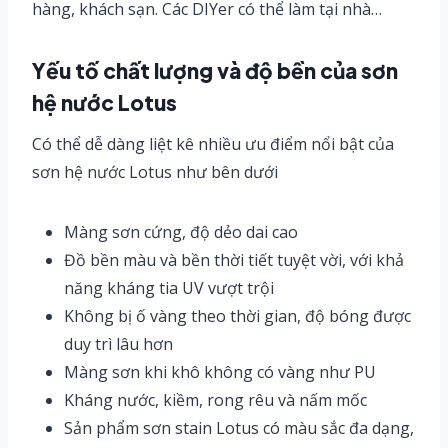
hàng, khách sạn. Các DIYer có thể làm tại nhà…
Yếu tố chất lượng và độ bền của sơn
hệ nước Lotus
Có thể dễ dàng liệt kê nhiều ưu điểm nổi bật của
sơn hệ nước Lotus như bên dưới
Màng sơn cứng, độ dẻo dai cao
Đồ bền màu và bền thời tiết tuyệt vời, với khả
năng kháng tia UV vượt trội
Không bị ố vàng theo thời gian, độ bóng được
duy trì lâu hơn
Màng sơn khi khô không có vàng như PU
Kháng nước, kiềm, rong rêu và nấm mốc
Sản phẩm sơn stain Lotus có màu sắc đa dạng,