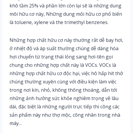
khô tầm 25% và phần lớn còn lại sẽ là những dung
môi hữu cơ này, Những dung môi hữu cơ phổ biến
là toluene, xylene và the trimethyl benzenes.
Những hợp chất hữu cơ này thường rất dễ bay hơi,
ở nhiệt độ và áp suất thường chúng dễ dàng hóa
hơi chuyển từ trạng thái lỏng sang hơi-tên gọi
chung cho những hợp chất này là VOCs. VOCs là
những hợp chất hữu cơ độc hại, việc hô hấp hít thở
chúng thường xuyên cùng với điều kiện làm việc
trong nơi kín, nhỏ, không thông thoáng, dẫn tới
những ảnh hưởng sức khỏe nghiêm trọng về lâu
dài, đặc biệt là những người trực tiếp thi công các
sản phẩm này như thợ mộc, công nhân trong nhà
máy…