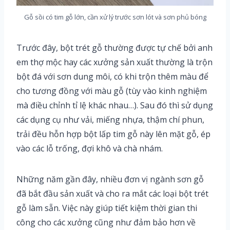
Gỗ sồi có tim gỗ lớn, cần xử lý trước sơn lót và sơn phủ bóng
Trước đây, bột trét gỗ thường được tự chế bởi anh
em thợ mộc hay các xưởng sản xuất thường là trộn
bột đá với sơn dung môi, có khi trộn thêm màu để
cho tương đồng với màu gỗ (tùy vào kinh nghiệm
mà điều chỉnh tỉ lệ khác nhau…). Sau đó thì sử dụng
các dụng cụ như vải, miếng nhựa, thậm chí phun,
trải đều hỗn hợp bột lấp tim gỗ này lên mặt gỗ, ép
vào các lỗ trống, đợi khô và chà nhám.
Những năm gần đây, nhiều đơn vị ngành sơn gỗ
đã bắt đầu sản xuất và cho ra mắt các loại bột trét
gỗ làm sẵn. Việc này giúp tiết kiệm thời gian thi
công cho các xưởng cũng như đảm bảo hơn về