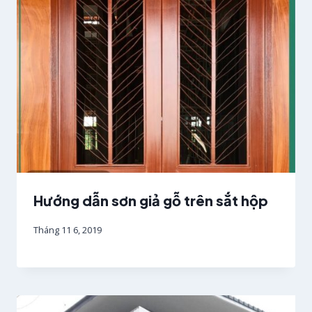
Hướng dẫn sơn giả gỗ trên sắt hộp
Tháng 11 6, 2019