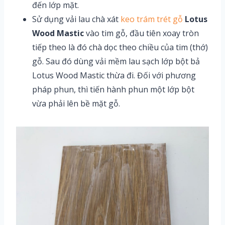
đến lớp mặt.
Sử dụng vải lau chà xát
keo trám trét gỗ
Lotus
Wood Mastic
vào tim gỗ, đầu tiên xoay tròn
tiếp theo là đó chà dọc theo chiều của tim (thớ)
gỗ. Sau đó dùng vải mềm lau sạch lớp bột bả
Lotus Wood Mastic thừa đi. Đối với phương
pháp phun, thì tiến hành phun một lớp bột
vừa phải lên bề mặt gỗ.