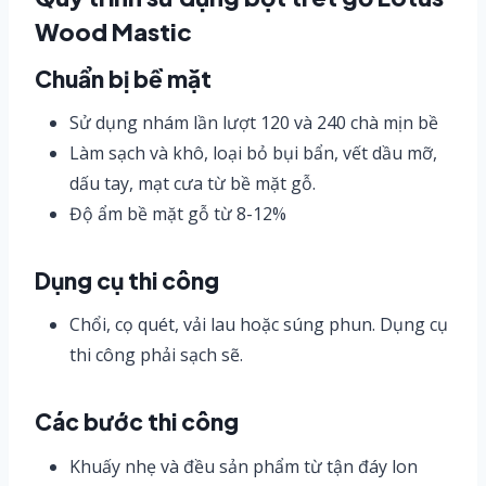
Wood Mastic
Chuẩn bị bề mặt
Sử dụng nhám lần lượt 120 và 240 chà mịn bề
Làm sạch và khô, loại bỏ bụi bẩn, vết dầu mỡ,
dấu tay, mạt cưa từ bề mặt gỗ.
Độ ẩm bề mặt gỗ từ 8-12%
Dụng cụ thi công
Chổi, cọ quét, vải lau hoặc súng phun. Dụng cụ
thi công phải sạch sẽ.
Các bước thi công
Khuấy nhẹ và đều sản phẩm từ tận đáy lon