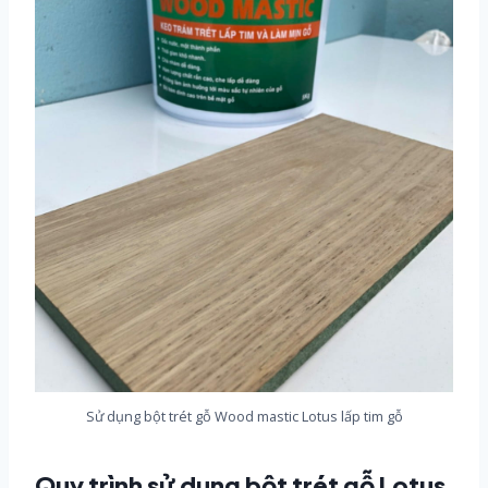
Sử dụng bột trét gỗ Wood mastic Lotus lấp tim gỗ
Quy trình sử dụng bột trét gỗ Lotus