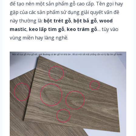
để tạo nên một sản phẩm gỗ cao cấp. Tên gọi hay
gặp của các sản phẩm sử dụng giải quyết vấn đề
này thường là:
bột trét gỗ
,
bột bả gỗ
,
wood
mastic
,
keo lấp tim gỗ
,
keo trám gỗ
… tùy vào
vùng miền hay làng nghề.