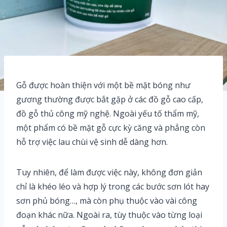
Gỗ được hoàn thiện với một bề mặt bóng như
gương thường được bắt gặp ở các đồ gỗ cao cấp,
đồ gỗ thủ công mỹ nghệ. Ngoài yếu tố thẩm mỹ,
một phẩm có bề mặt gỗ cực kỳ căng và phẳng còn
hỗ trợ việc lau chùi vệ sinh dễ dàng hơn.
Tuy nhiên, để làm được việc này, không đơn giản
chỉ là khéo léo và hợp lý trong các bước sơn lót hay
sơn phủ bóng…, mà còn phụ thuộc vào vài công
đoạn khác nữa. Ngoài ra, tùy thuộc vào từng loại