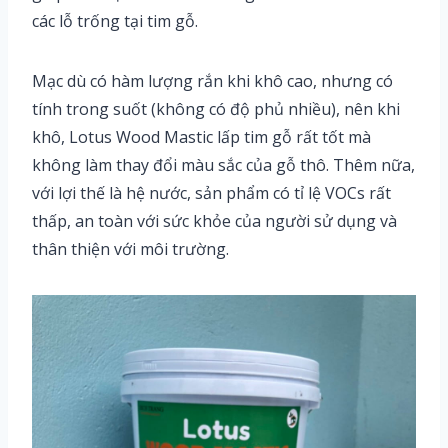
các lỗ trống tại tim gỗ.
Mạc dù có hàm lượng rắn khi khô cao, nhưng có
tính trong suốt (không có độ phủ nhiều), nên khi
khô, Lotus Wood Mastic lấp tim gỗ rất tốt mà
không làm thay đổi màu sắc của gỗ thô. Thêm nữa,
với lợi thế là hệ nước, sản phẩm có tỉ lệ VOCs rất
thấp, an toàn với sức khỏe của người sử dụng và
thân thiện với môi trường.