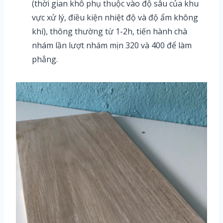
(thời gian khô phụ thuộc vào độ sâu của khu
vực xử lý, điều kiện nhiệt độ và độ ẩm không
khí), thông thường từ 1-2h, tiến hành chà
nhám lần lượt nhám mịn 320 và 400 để làm
phẳng.