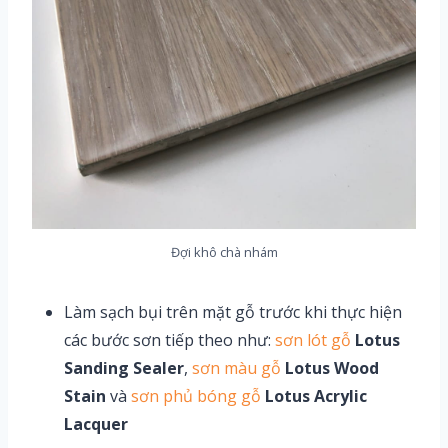
Đợi khô chà nhám
Làm sạch bụi trên mặt gỗ trước khi thực hiện
các bước sơn tiếp theo như:
sơn lót gỗ
Lotus
Sanding Sealer
,
sơn màu gỗ
Lotus Wood
Stain
và
sơn phủ bóng gỗ
Lotus Acrylic
Lacquer