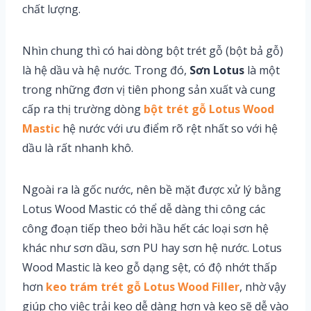
chất lượng.
Nhìn chung thì có hai dòng bột trét gỗ (bột bả gỗ)
là hệ dầu và hệ nước. Trong đó,
Sơn Lotus
là một
trong những đơn vị tiên phong sản xuất và cung
cấp ra thị trường dòng
bột trét gỗ Lotus Wood
Mastic
hệ nước với ưu điểm rõ rệt nhất so với hệ
dầu là rất nhanh khô.
Ngoài ra là gốc nước, nên bề mặt được xử lý bằng
Lotus Wood Mastic có thể dễ dàng thi công các
công đoạn tiếp theo bởi hầu hết các loại sơn hệ
khác như sơn dầu, sơn PU hay sơn hệ nước. Lotus
Wood Mastic là keo gỗ dạng sệt, có độ nhớt thấp
hơn
keo trám trét gỗ Lotus Wood Filler
, nhờ vậy
giúp cho việc trải keo dễ dàng hơn và keo sẽ dễ vào