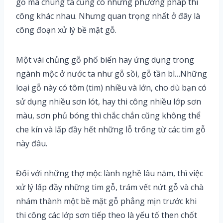
gỗ mà chúng ta cũng có những phương pháp thi
công khác nhau. Nhưng quan trọng nhất ở đây là
công đoạn xử lý bề mặt gỗ.
Một vài chủng gỗ phổ biến hay ứng dụng trong
ngành mộc ở nước ta như gỗ sồi, gỗ tần bì…Những
loại gỗ này có tôm (tim) nhiều và lớn, cho dù bạn có
sử dụng nhiều sơn lót, hay thi công nhiều lớp sơn
màu, sơn phủ bóng thì chắc chắn cũng không thể
che kín và lấp đầy hết những lỗ trống từ các tim gỗ
này đâu.
Đối với những thợ mộc lành nghề lâu năm, thì việc
xử lý lấp đầy những tim gỗ, trám vết nứt gỗ và chà
nhám thành một bề mặt gỗ phẳng mịn trước khi
thi công các lớp sơn tiếp theo là yếu tố then chốt